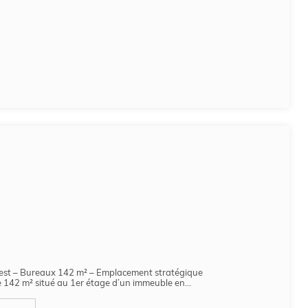
t – Bureaux 142 m² – Emplacement stratégique
 142 m² situé au 1er étage d’un immeuble en...