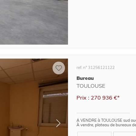
ref. n° 31256121122
Bureau
TOULOUSE
Prix : 270 936 €*
À VENDRE à TOULOUSE sud oues
À vendre, plateau de bureaux de