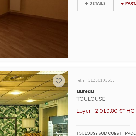
DÉTAILS
PART
ref. n° 31256103513
Bureau
TOULOUSE
Loyer : 2,010.00 €*
HC
TOULOUSE SUD OUEST - PROCH