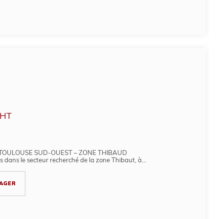
HT
– TOULOUSE SUD-OUEST – ZONE THIBAUD
 dans le secteur recherché de la zone Thibaut, à...
AGER