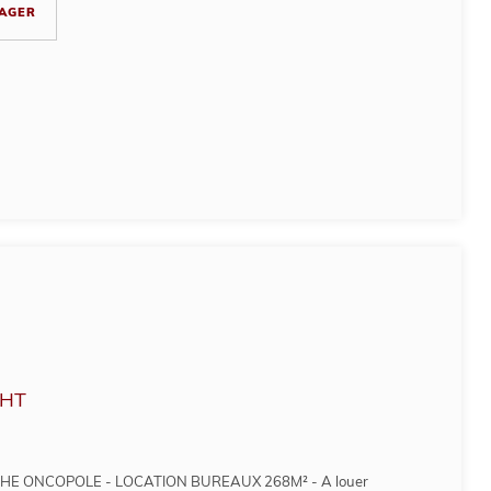
AGER
HT
E ONCOPOLE - LOCATION BUREAUX 268M² - A louer