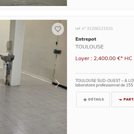
ref. n° 31256121531
Entrepot
TOULOUSE
Loyer : 2,400.00 €*
HC
TOULOUSE SUD-OUEST – À LOUER
laboratoire professionnel de 155
DÉTAILS
PART