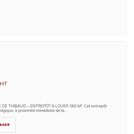
HT
DE THIBAUD – ENTREPÔT À LOUER 360 M². Cet entrepôt
égique, à proximité immédiate de la...
AGER