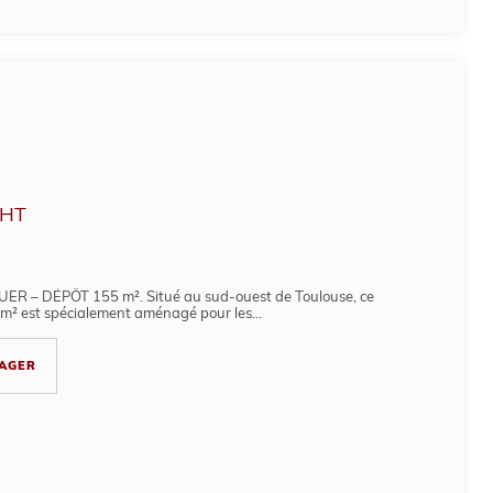
HT
 – DÉPÔT 155 m². Situé au sud-ouest de Toulouse, ce
 m² est spécialement aménagé pour les...
AGER