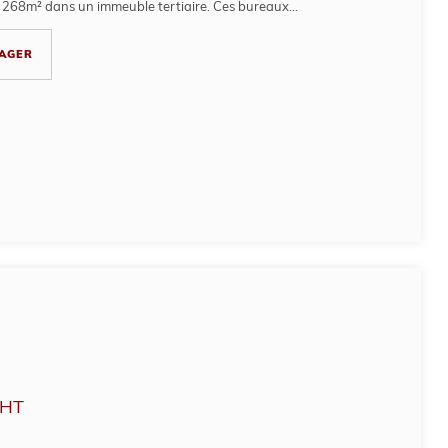
 268m² dans un immeuble tertiaire. Ces bureaux...
AGER
HT