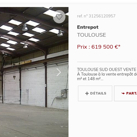
ref. n° 31256120957
Entrepot
TOULOUSE
Prix : 619 500 €*
TOULOUSE SUD OUEST VENTE
À Toulouse à la vente entrepôt 
m² et 148 m²...
DÉTAILS
PART