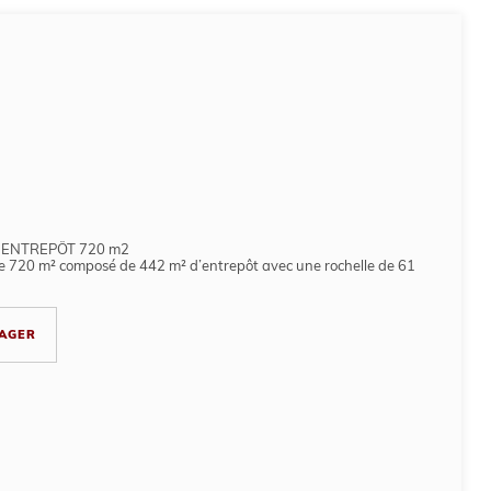
 ENTREPÔT 720 m2
de 720 m² composé de 442 m² d’entrepôt avec une rochelle de 61
AGER