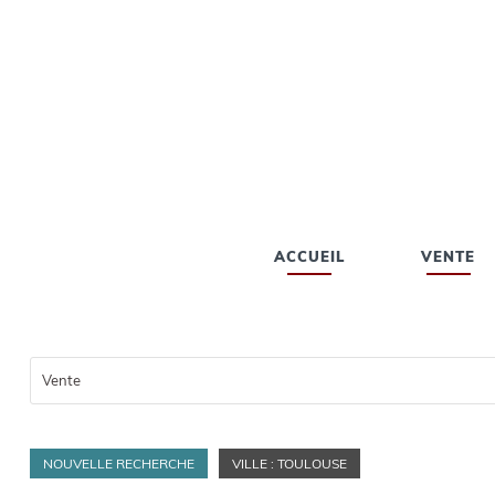
ACCUEIL
VENTE
Vente
NOUVELLE RECHERCHE
VILLE : TOULOUSE