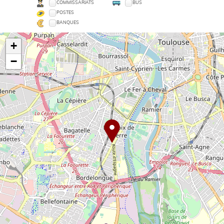
COMMISSARIATS
BUS
POSTES
BANQUES
+
−