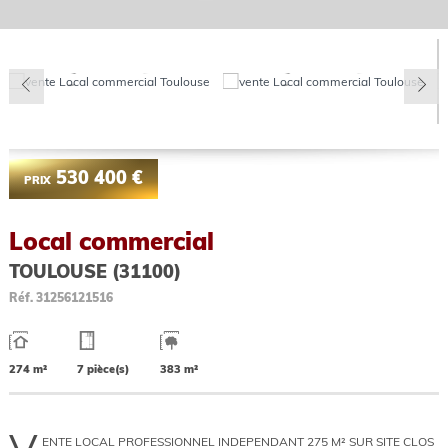
530 400 €
PRIX
Local commercial
TOULOUSE (31100)
Réf.
31256121516
274 m²
7 pièce(s)
383 m²
ENTE LOCAL PROFESSIONNEL INDEPENDANT 275 M² SUR SITE CLOS