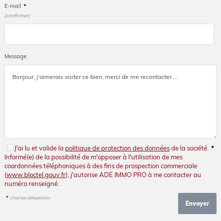
E-mail
*
(confirmer)
Message
J'ai lu et valide la
politique de protection des données
de la société.
*
Informé(e) de la possibilité de m'opposer à l'utilisation de mes
coordonnées téléphoniques à des fins de prospection commerciale
(
www.bloctel.gouv.fr
), j'autorise ADE IMMO PRO à me contacter au
numéro renseigné.
*
Champs obligatoires