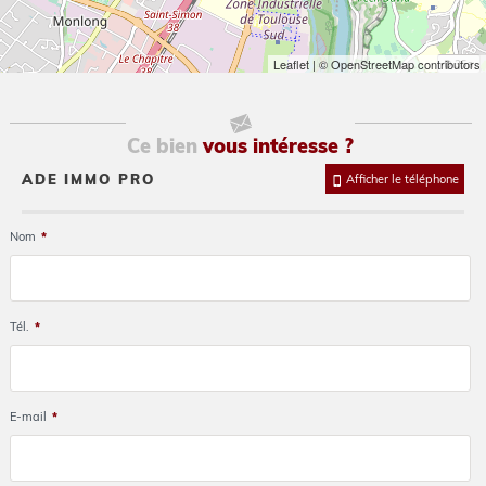
Leaflet
| © OpenStreetMap contributors
Ce bien
vous intéresse ?
ADE IMMO PRO
Afficher le téléphone
Nom
*
Tél.
*
E-mail
*