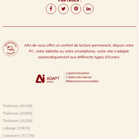
PARTAGER :
Afin de vous offrir un confort de lecture permanent, depuis votre
PC, votre tablette ou votre smartphone, notre site s'adapte
automatiquement aux différents types d'écrans
Logiciel transaction
Création site internet
Référencement immobilier
Toulouse (31100)
Toulouse (31000)
Toulouse (31200)
Labege (31670)
Colomiers (31770)