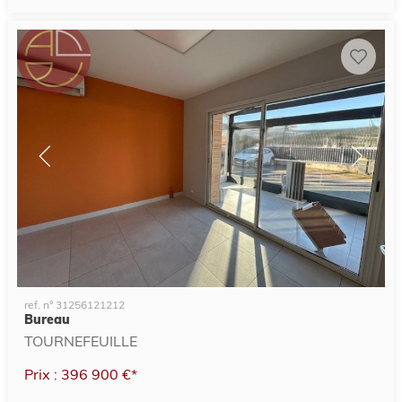
ref. n° 31256121212
Bureau
TOURNEFEUILLE
Prix : 396 900 €*