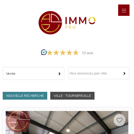
72
avis
Nos annonces par ville
Vente
NOUVELLE RECHERCHE
VILLE : TOURNEFEUILLE