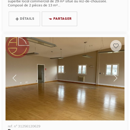
superbe local commercial de 29 m² situé au rez-de-chaussée.
Composé de 2 pièces de 13 m²...
DÉTAILS
PARTAGER
ref. n° 31256120629