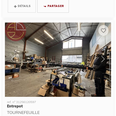
DÉTAILS
PARTAGER
ref. n° 31256120597
Entrepot
TOURNEFEUILLE