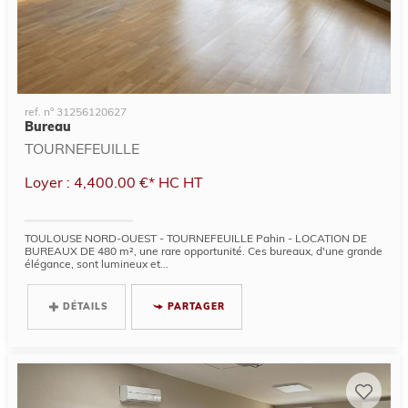
ref. n° 31256120627
Bureau
TOURNEFEUILLE
Loyer : 4,400.00 €*
HC
HT
TOULOUSE NORD-OUEST - TOURNEFEUILLE Pahin - LOCATION DE
BUREAUX DE 480 m², une rare opportunité. Ces bureaux, d'une grande
élégance, sont lumineux et...
DÉTAILS
PARTAGER