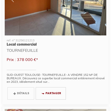
ref. n° 31256121213
Local commercial
TOURNEFEUILLE
Prix : 378 000 €*
SUD-OUEST TOULOUSE- TOURNEFEUILLE- A VENDRE 152 M² DE
BUREAUX. Découvrez ce superbe local commercial entièrement rénové
en 2023, idéalement situé sur...
DÉTAILS
PARTAGER