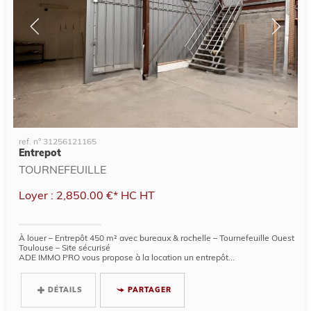
ref. n° 31256121165
Entrepot
TOURNEFEUILLE
Loyer : 2,850.00 €*
HC
HT
À louer – Entrepôt 450 m² avec bureaux & rochelle – Tournefeuille Ouest
Toulouse – Site sécurisé
ADE IMMO PRO vous propose à la location un entrepôt...
DÉTAILS
PARTAGER