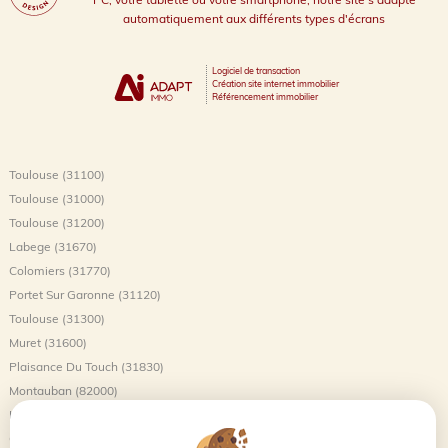
automatiquement aux différents types d'écrans
Logiciel de transaction
Création site internet immobilier
Référencement immobilier
Toulouse (31100)
Toulouse (31000)
Toulouse (31200)
Labege (31670)
Colomiers (31770)
Portet Sur Garonne (31120)
Toulouse (31300)
Muret (31600)
Plaisance Du Touch (31830)
Montauban (82000)
L'union (31240)
Castanet Tolosan (31320)