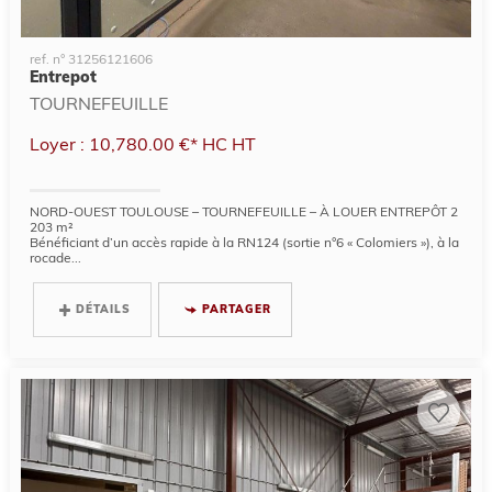
ref. n° 31256121606
Entrepot
TOURNEFEUILLE
Loyer : 10,780.00 €*
HC
HT
NORD-OUEST TOULOUSE – TOURNEFEUILLE – À LOUER ENTREPÔT 2
203 m²
Bénéficiant d’un accès rapide à la RN124 (sortie n°6 « Colomiers »), à la
rocade...
DÉTAILS
PARTAGER