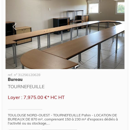
ref. n° 31256120628
Bureau
TOURNEFEUILLE
Loyer : 7,975.00 €*
HC
HT
TOULOUSE NORD-OUEST - TOURNEFEUILLE Pahin - LOCATION DE
BUREAUX DE 870 m², comprenant 150 à 230 m² d'espaces dédiés à
l'activité ou au stockage,...