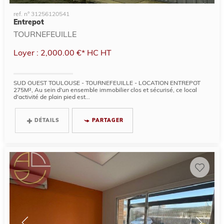
ref. n° 31256120541
Entrepot
TOURNEFEUILLE
Loyer : 2,000.00 €*
HC
HT
SUD OUEST TOULOUSE - TOURNEFEUILLE - LOCATION ENTREPOT
275M², Au sein d'un ensemble immobilier clos et sécurisé, ce local
d'activité de plain pied est...
DÉTAILS
PARTAGER