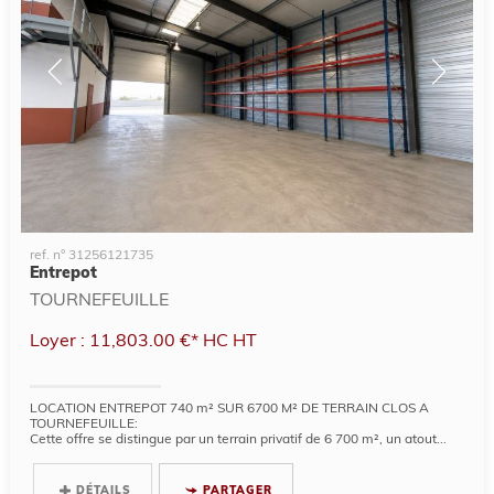
ref. n° 31256121735
Entrepot
TOURNEFEUILLE
Loyer : 11,803.00 €*
HC
HT
LOCATION ENTREPOT 740 m² SUR 6700 M² DE TERRAIN CLOS A
TOURNEFEUILLE:
Cette offre se distingue par un terrain privatif de 6 700 m², un atout...
DÉTAILS
PARTAGER