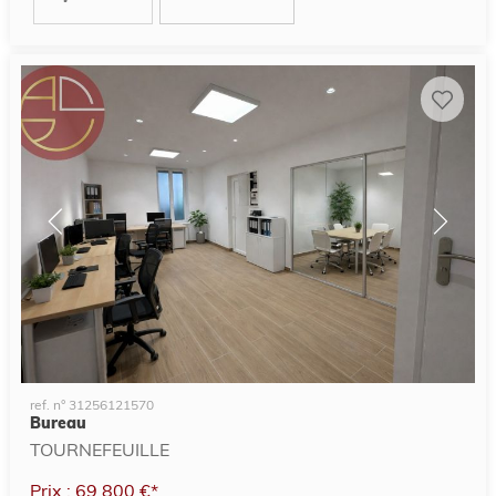
ref. n° 31256121570
Bureau
TOURNEFEUILLE
Prix : 69 800 €*