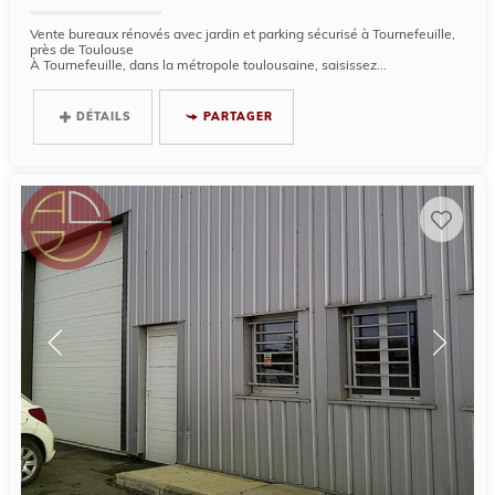
Vente bureaux rénovés avec jardin et parking sécurisé à Tournefeuille,
près de Toulouse
À Tournefeuille, dans la métropole toulousaine, saisissez...
DÉTAILS
PARTAGER