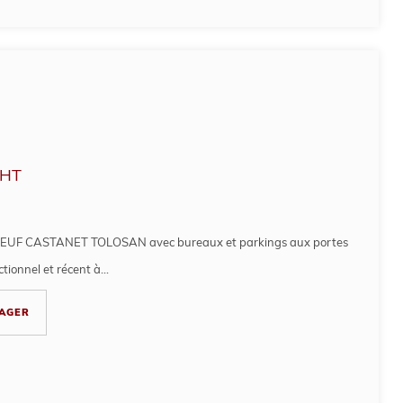
HT
UF CASTANET TOLOSAN avec bureaux et parkings aux portes
ionnel et récent à...
AGER