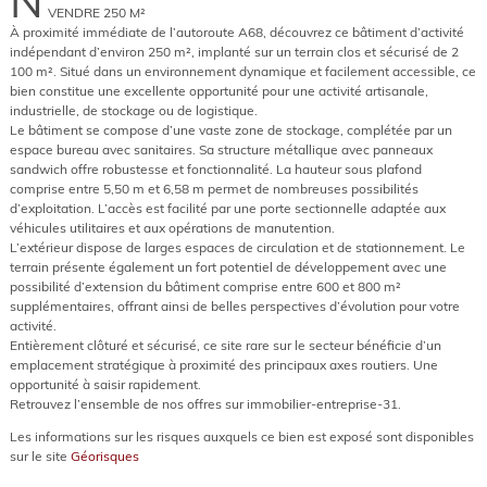
N
VENDRE 250 M²
À proximité immédiate de l’autoroute A68, découvrez ce bâtiment d’activité
indépendant d’environ 250 m², implanté sur un terrain clos et sécurisé de 2
100 m². Situé dans un environnement dynamique et facilement accessible, ce
bien constitue une excellente opportunité pour une activité artisanale,
industrielle, de stockage ou de logistique.
Le bâtiment se compose d’une vaste zone de stockage, complétée par un
espace bureau avec sanitaires. Sa structure métallique avec panneaux
sandwich offre robustesse et fonctionnalité. La hauteur sous plafond
comprise entre 5,50 m et 6,58 m permet de nombreuses possibilités
d’exploitation. L’accès est facilité par une porte sectionnelle adaptée aux
véhicules utilitaires et aux opérations de manutention.
L’extérieur dispose de larges espaces de circulation et de stationnement. Le
terrain présente également un fort potentiel de développement avec une
possibilité d’extension du bâtiment comprise entre 600 et 800 m²
supplémentaires, offrant ainsi de belles perspectives d’évolution pour votre
activité.
Entièrement clôturé et sécurisé, ce site rare sur le secteur bénéficie d’un
emplacement stratégique à proximité des principaux axes routiers. Une
opportunité à saisir rapidement.
Retrouvez l’ensemble de nos offres sur immobilier-entreprise-31.
Les informations sur les risques auxquels ce bien est exposé sont disponibles
sur le site
Géorisques