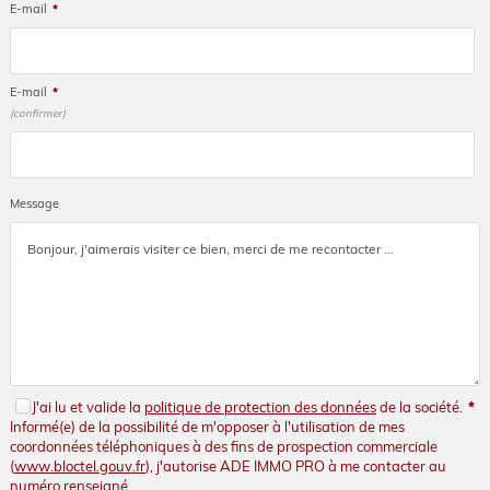
E-mail
*
E-mail
*
(confirmer)
Message
J'ai lu et valide la
politique de protection des données
de la société.
*
Informé(e) de la possibilité de m'opposer à l'utilisation de mes
coordonnées téléphoniques à des fins de prospection commerciale
(
www.bloctel.gouv.fr
), j'autorise ADE IMMO PRO à me contacter au
numéro renseigné.