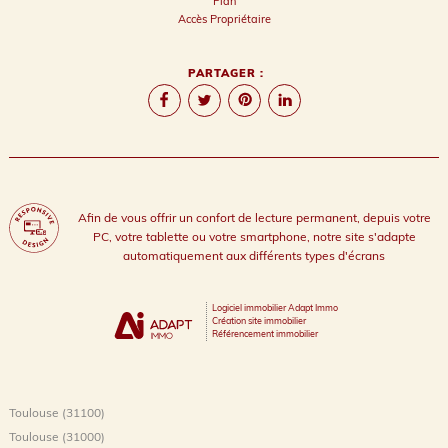
Plan
Accès Propriétaire
PARTAGER :
Afin de vous offrir un confort de lecture permanent, depuis votre
PC, votre tablette ou votre smartphone, notre site s'adapte
automatiquement aux différents types d'écrans
Logiciel immobilier Adapt Immo
Création site immobilier
Référencement immobilier
Toulouse (31100)
Toulouse (31000)