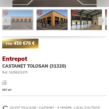
450 676 €
PRIX
Entrepot
CASTANET TOLOSAN (31320)
Réf.
31256121173
357 m²
UD-EST TOULOUSE – CASTANET – À VENDRE : LOCAL D’ACTIVITÉ -