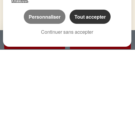
données
.
Personnaliser
Tout accepter
Continuer sans accepter
APPELER
NOUS CONTACTER