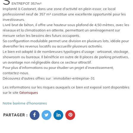
S
ENTREPOT 357m²
Implanté à Castanet, dans une zone d’activité en plein essor, ce local
professionnel neuf de 357 m² constitue une excellente opportunité pour les
investisseurs.
Livré brut de béton, il offre une hauteur sous plafond de 4,50 mètres, avec les
réseaux et la climatisation en attente, permettant un aménagement sur
mesure selon les besoins des futurs occupants.
Sa configuration modulable permet une division en plusieurs lots, idéale pour
diversifier les revenus locatifs ou accueillir plusieurs activités.
Le bien est adapté à de nombreuses typologies d’usage : artisanat, stockage,
showroom ou bureaux. Il bénéficie en outre de 8 places de parking privatives,
un avantage non négligeable dans ce secteur attractif.
Pour plus d’informations ou pour étudier un projet d’investissement,
contactez-nous.
Découvrez d'autres offres sur : immobilier-entreprise-31
Les informations sur les risques auxquels ce bien est exposé sont disponibles
sur le site
Géorisques
Notre barème d'honoraires
PARTAGER :