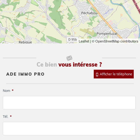
Leaflet
| © OpenStreetMap contributors
Ce bien
vous intéresse ?
ADE IMMO PRO
Afficher le téléphone
Nom
*
Tél.
*