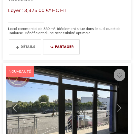
Loyer : 3,325.00 €*
HC
HT
Local commercial de 380 m², idéalement situé dans le sud-ouest de
Toulouse. Bénéficiant d'une accessibilité optimale...
DÉTAILS
PARTAGER
NOUVEAUTÉ