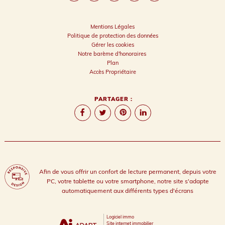
Mentions Légales
Politique de protection des données
Gérer les cookies
Notre barème d'honoraires
Plan
Accès Propriétaire
PARTAGER :
Afin de vous offrir un confort de lecture permanent, depuis votre
PC, votre tablette ou votre smartphone, notre site s'adapte
automatiquement aux différents types d'écrans
Logiciel immo
Site internet immobilier