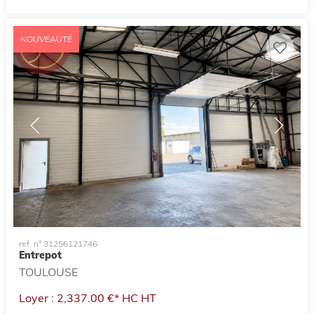
NOUVEAUTÉ
ref. n° 31256121746
Entrepot
TOULOUSE
Loyer : 2,337.00 €*
HC
HT