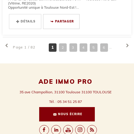
(Vitrine, RE2020)
Opportunité unique à Toulouse Nord-Est !...
DÉTAILS
PARTAGER
Page 1 / 82
1
2
3
4
5
6
7
8
ADE IMMO PRO
35 ave Champollion, 31100 Toulouse
31100
TOULOUSE
Tél.
:
05 34 51 25 87
NOUS ÉCRIRE