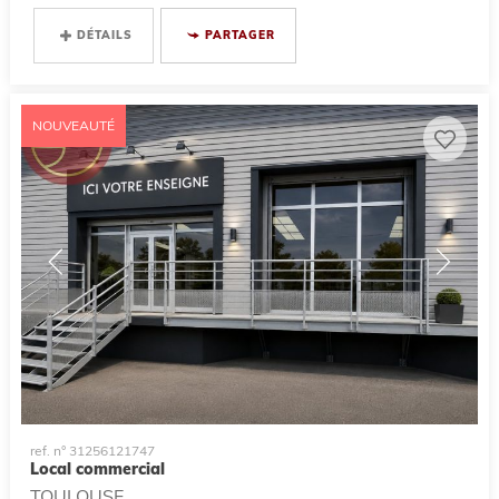
DÉTAILS
PARTAGER
NOUVEAUTÉ
ref. n° 31256121747
Local commercial
TOULOUSE