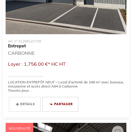
ref. n° 31256121739
Entrepot
CARBONNE
Loyer : 1,756.00 €*
HC
HT
LOCATION ENTREPÔT NEUF – Local d'activité de 248 m² avec bureaux,
mezzanine et accès direct A64 à Carbonne
Trouvez pour...
DÉTAILS
PARTAGER
NOUVEAUTÉ