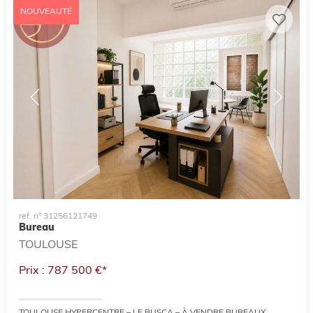
NOUVEAUTÉ
ref. n° 31256121749
Bureau
TOULOUSE
Prix : 787 500 €*
TOULOUSE HYPERCENTRE – LE BUSCA – À VENDRE BUREAUX