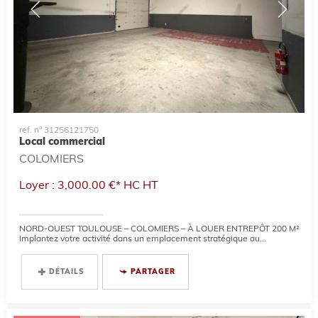
ref. n° 31256121750
Local commercial
COLOMIERS
Loyer : 3,000.00 €*
HC
HT
NORD-OUEST TOULOUSE – COLOMIERS – À LOUER ENTREPÔT 200 M²
Implantez votre activité dans un emplacement stratégique au...
DÉTAILS
PARTAGER