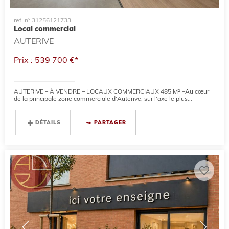
ref. n° 31256121733
Local commercial
AUTERIVE
Prix : 539 700 €*
AUTERIVE – À VENDRE – LOCAUX COMMERCIAUX 485 M² –Au cœur
de la principale zone commerciale d'Auterive, sur l'axe le plus...
DÉTAILS
PARTAGER