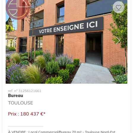
ref. n° 31256121661
Bureau
TOULOUSE
Prix : 180 437 €*
À VENDRE : Local Commercial/Bureau 70 m² - Toulouse Nord-Est