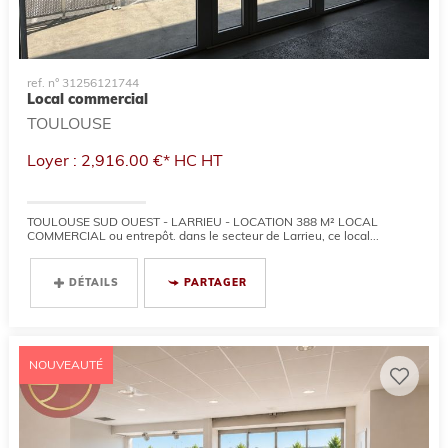
ref. n° 31256121744
Local commercial
TOULOUSE
Loyer : 2,916.00 €*
HC
HT
TOULOUSE SUD OUEST - LARRIEU - LOCATION 388 M² LOCAL
COMMERCIAL ou entrepôt. dans le secteur de Larrieu, ce local...
DÉTAILS
PARTAGER
NOUVEAUTÉ