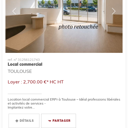
ref. n° 31256121743
Local commercial
TOULOUSE
Loyer : 2,700.00 €*
HC
HT
Location local commercial ERPr à Toulouse – Idéal professions libérales
et activités de services -
Implantez votre...
DÉTAILS
PARTAGER