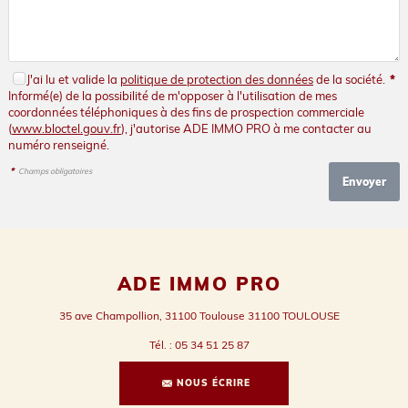
J'ai lu et valide la
politique de protection des données
de la société.
*
Informé(e) de la possibilité de m'opposer à l'utilisation de mes
coordonnées téléphoniques à des fins de prospection commerciale
(
www.bloctel.gouv.fr
), j'autorise ADE IMMO PRO à me contacter au
numéro renseigné.
*
Champs obligatoires
ADE IMMO PRO
35 ave Champollion, 31100 Toulouse
31100
TOULOUSE
Tél.
:
05 34 51 25 87
NOUS ÉCRIRE