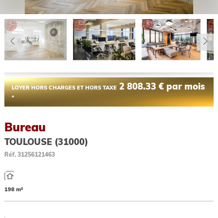
2 808.33 € par mois
LOYER HORS CHARGES ET HORS TAXE
*
Bureau
TOULOUSE (31000)
Réf.
31256121463
198 m²