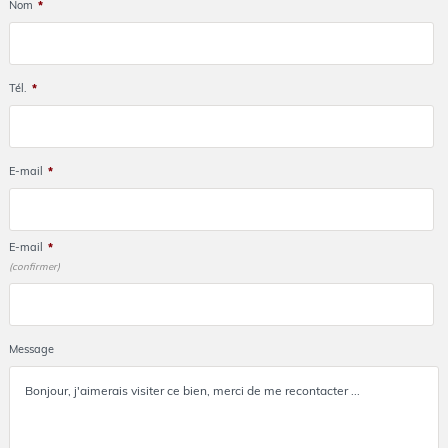
Nom
*
Tél.
*
E-mail
*
E-mail
*
(confirmer)
Message