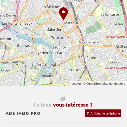
Leaflet
| © OpenStreetMap contributors
Ce bien
vous intéresse ?
ADE IMMO PRO
Afficher le téléphone